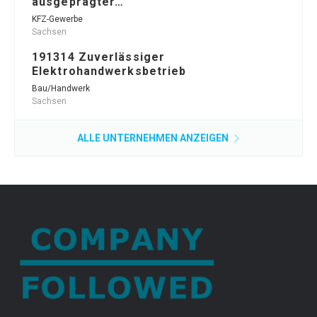
ausgeprägter…
KFZ-Gewerbe
Sachsen
191314 Zuverlässiger
Elektrohandwerksbetrieb
Bau/Handwerk
Sachsen
ALLE UNTERNEHMEN ANZEIGEN