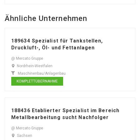
Ähnliche Unternehmen
189634 Spezialist für Tankstellen,
Druckluft-, Öl- und Fettanlagen
@ Mercato Gruppe
Nordrhein-Westfalen
Maschinenbau/Anlagenbau
KOMPLETTÜBERNAHME
188436 Etablierter Spezialist im Bereich
Metallbearbeitung sucht Nachfolger
@ Mercato Gruppe
Sachsen