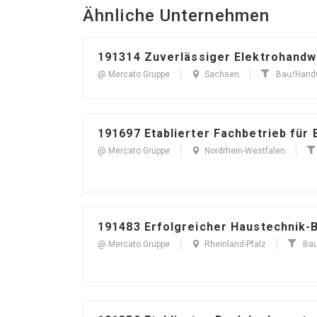
Ähnliche Unternehmen
191314 Zuverlässiger Elektrohandw
@ Mercato Gruppe
Sachsen
Bau/Hand
191697 Etablierter Fachbetrieb für 
@ Mercato Gruppe
Nordrhein-Westfalen
191483 Erfolgreicher Haustechnik-
@ Mercato Gruppe
Rheinland-Pfalz
Ba