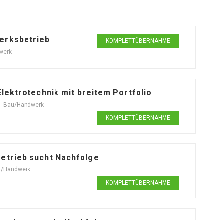
erksbetrieb
KOMPLETTÜBERNAHME
werk
Elektrotechnik mit breitem Portfolio
Bau/Handwerk
KOMPLETTÜBERNAHME
Betrieb sucht Nachfolge
u/Handwerk
KOMPLETTÜBERNAHME