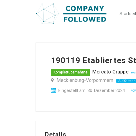
Startsei
190119 Etabliertes 
Mercato Gruppe
Komplettübernahme
ers
Mecklenburg-Vorpommern
Auf Karte an
Eingestellt am: 30. Dezember 2024
Details