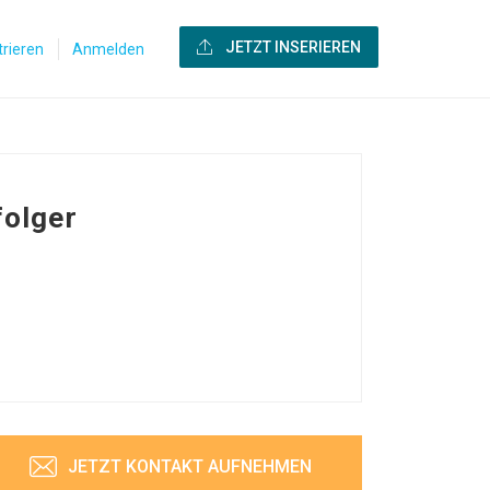
JETZT INSERIEREN
trieren
Anmelden
folger
JETZT KONTAKT AUFNEHMEN