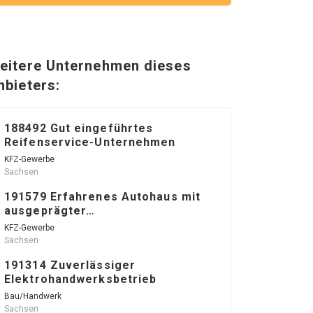
eitere Unternehmen dieses
nbieters:
188492 Gut eingeführtes
Reifenservice-Unternehmen
KFZ-Gewerbe
Sachsen
191579 Erfahrenes Autohaus mit
ausgeprägter…
KFZ-Gewerbe
Sachsen
191314 Zuverlässiger
Elektrohandwerksbetrieb
Bau/Handwerk
Sachsen