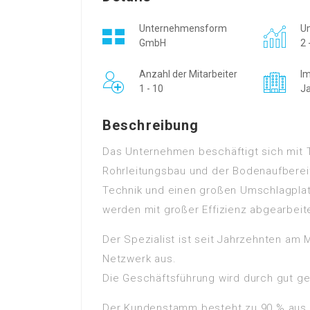
Unternehmensform
Um
GmbH
2 
Anzahl der Mitarbeiter
Im
1 - 10
J
Beschreibung
Das Unternehmen beschäftigt sich mit 
Rohrleitungsbau und der Bodenaufbereitu
Technik und einen großen Umschlagpla
werden mit großer Effizienz abgearbeit
Der Spezialist ist seit Jahrzehnten am 
Netzwerk aus.
Die Geschäftsführung wird durch gut ge
Der Kundenstamm besteht zu 90 % aus p