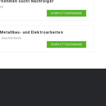
ernehmen sucht Nachfolger
erk
KOMPLETTÜBERNAHME
 Metallbau- und Elektroarbeiten
Bau/Handwerk
KOMPLETTÜBERNAHME