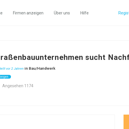
te
Firmen anzeigen
Über uns
Hilfe
Regis
Straßenbauunternehmen sucht Nach
in
Bau/Handwerk
tellt vor 2 Jahren
zeigen
Angesehen 1174