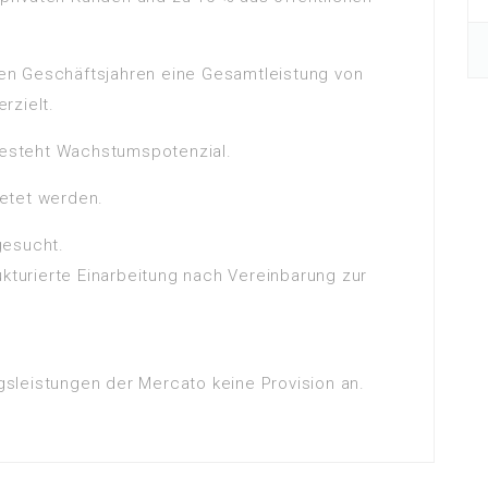
en Geschäftsjahren eine Gesamtleistung von
erzielt.
 besteht Wachstumspotenzial.
etet werden.
gesucht.
ukturierte Einarbeitung nach Vereinbarung zur
ngsleistungen der Mercato keine Provision an.