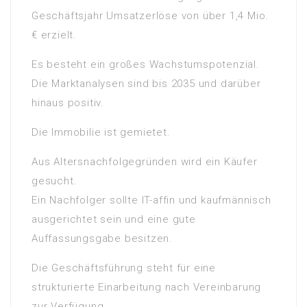
Geschäftsjahr Umsatzerlöse von über 1,4 Mio.
€ erzielt.
Es besteht ein großes Wachstumspotenzial.
Die Marktanalysen sind bis 2035 und darüber
hinaus positiv.
Die Immobilie ist gemietet.
Aus Altersnachfolgegründen wird ein Käufer
gesucht.
Ein Nachfolger sollte IT-affin und kaufmännisch
ausgerichtet sein und eine gute
Auffassungsgabe besitzen.
Die Geschäftsführung steht für eine
strukturierte Einarbeitung nach Vereinbarung
zur Verfügung.