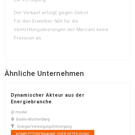
Der Verkauf erfolgt gegen Gebot.
Für den Erwerber fällt für die
Vermittlungsleistungen der Mercato keine
Provision an.
Ähnliche Unternehmen
Dynamischer Akteur aus der
Energiebranche
@ msolar
Baden-Württemberg
Energie/Versorgung/Entsorgung
KOMPLETTÜBERNAHME ODER BETEILIGUNG