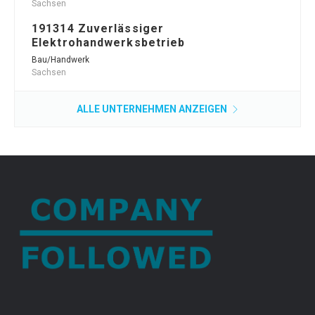
Sachsen
191314 Zuverlässiger
Elektrohandwerksbetrieb
Bau/Handwerk
Sachsen
ALLE UNTERNEHMEN ANZEIGEN