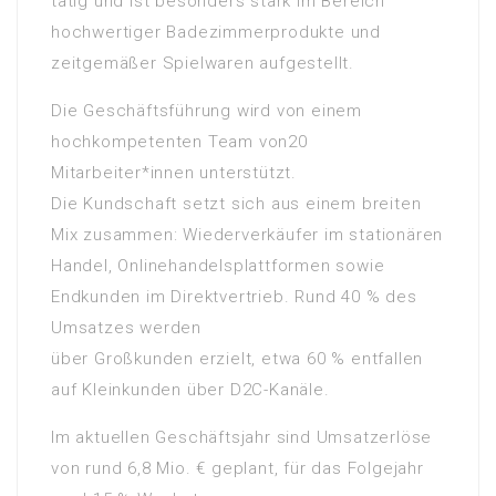
tätig und ist besonders stark im Bereich
hochwertiger Badezimmerprodukte und
zeitgemäßer Spielwaren aufgestellt.
Die Geschäftsführung wird von einem
hochkompetenten Team von20
Mitarbeiter*innen unterstützt.
Die Kundschaft setzt sich aus einem breiten
Mix zusammen: Wiederverkäufer im stationären
Handel, Onlinehandelsplattformen sowie
Endkunden im Direktvertrieb. Rund 40 % des
Umsatzes werden
über Großkunden erzielt, etwa 60 % entfallen
auf Kleinkunden über D2C-Kanäle.
Im aktuellen Geschäftsjahr sind Umsatzerlöse
von rund 6,8 Mio. € geplant, für das Folgejahr