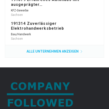
ausgeprägter…
KFZ-Gewerbe
Sachsen
191314 Zuverlässiger
Elektrohandwerksbetrieb
Bau/Handwerk
Sachsen
ALLE UNTERNEHMEN ANZEIGEN