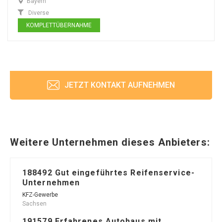
Bayern
Diverse
KOMPLETTÜBERNAHME
JETZT KONTAKT AUFNEHMEN
Weitere Unternehmen dieses Anbieters:
188492 Gut eingeführtes Reifenservice-
Unternehmen
KFZ-Gewerbe
Sachsen
191579 Erfahrenes Autohaus mit