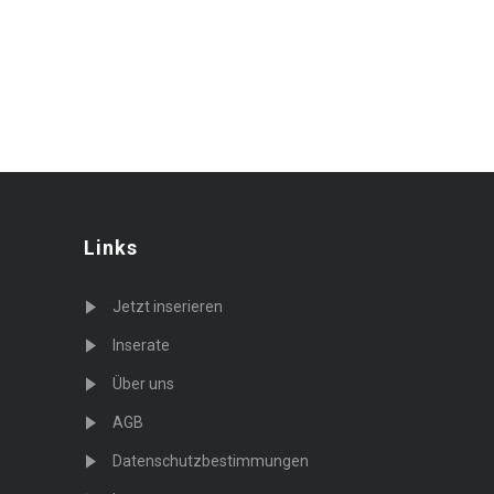
Links
Jetzt inserieren
Inserate
Über uns
AGB
Datenschutzbestimmungen