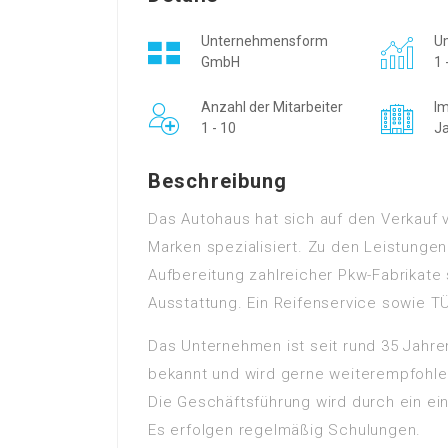
Unternehmensform
Um
GmbH
1 
Anzahl der Mitarbeiter
Im
1 - 10
J
Beschreibung
Das Autohaus hat sich auf den Verkauf
Marken spezialisiert. Zu den Leistung
Aufbereitung zahlreicher Pkw-Fabrikate 
Ausstattung. Ein Reifenservice sowie 
Das Unternehmen ist seit rund 35 Jahren
bekannt und wird gerne weiterempfohle
Die Geschäftsführung wird durch ein ein
Es erfolgen regelmäßig Schulungen.