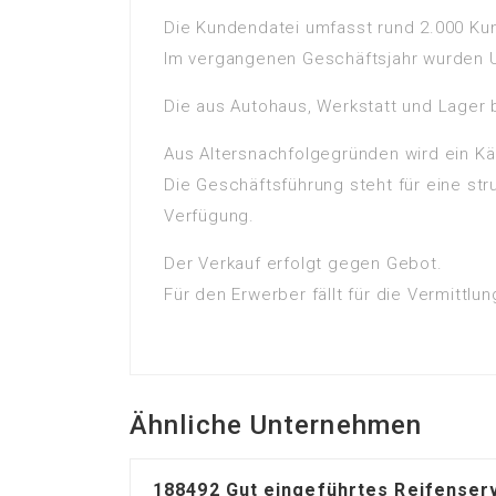
Die Kundendatei umfasst rund 2.000 Ku
Im vergangenen Geschäftsjahr wurden Um
Die aus Autohaus, Werkstatt und Lager 
Aus Altersnachfolgegründen wird ein Kä
Die Geschäftsführung steht für eine str
Verfügung.
Der Verkauf erfolgt gegen Gebot.
Für den Erwerber fällt für die Vermittlu
Ähnliche Unternehmen
188492 Gut eingeführtes Reifense