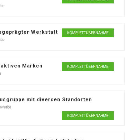
rbe
sgeprägter Werkstatt
KOMPLETTÜBERNAHME
rbe
raktiven Marken
KOMPLETTÜBERNAHME
e
usgruppe mit diversen Standorten
ewerbe
KOMPLETTÜBERNAHME