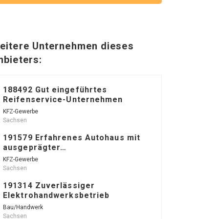
eitere Unternehmen dieses
nbieters:
188492 Gut eingeführtes
Reifenservice-Unternehmen
KFZ-Gewerbe
Sachsen
191579 Erfahrenes Autohaus mit
ausgeprägter…
KFZ-Gewerbe
Sachsen
191314 Zuverlässiger
Elektrohandwerksbetrieb
Bau/Handwerk
Sachsen