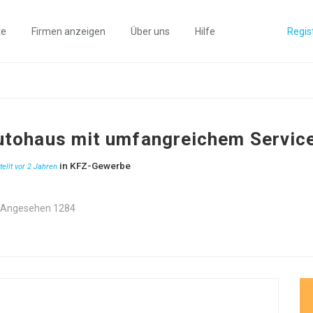
te
Firmen anzeigen
Über uns
Hilfe
Regis
utohaus mit umfangreichem Servic
in
KFZ-Gewerbe
tellt vor 2 Jahren
Angesehen 1284