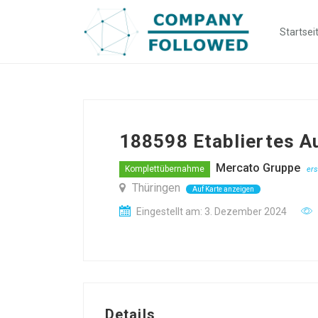
Startsei
188598 Etabliertes A
Mercato Gruppe
Komplettübernahme
ers
Thüringen
Auf Karte anzeigen
Eingestellt am: 3. Dezember 2024
Details