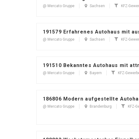
@ Mercato Gruppe
Sachsen
KFZ-Gewe
191579 Erfahrenes Autohaus mit au
@ Mercato Gruppe
Sachsen
KFZ-Gewe
191510 Bekanntes Autohaus mit att
@ Mercato Gruppe
Bayern
KFZ-Gewerb
186806 Modern aufgestellte Autoha
@ Mercato Gruppe
Brandenburg
KFZ-G