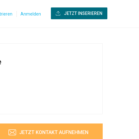
JETZT INSERIEREN
trieren
Anmelden
e
JETZT KONTAKT AUFNEHMEN