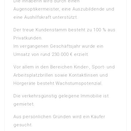
Die Inhaberin wird durch einen
Augenoptikermeister, eine Auszubildende und
eine Aushilfskraft unterstützt.
Der treue Kundenstamm besteht zu 100 % aus
Privatkunden.
Im vergangenen Geschäftsjahr wurde ein
Umsatz von rund 230.000 € erzielt.
Vor allem in den Bereichen Kinder-, Sport- und
Arbeitsplatzbrillen sowie Kontaktlinsen und
Hörgeräte besteht Wachstumspotenzial.
Die verkehrsgünstig gelegene Immobilie ist
gemietet.
Aus persönlichen Gründen wird ein Käufer
gesucht.