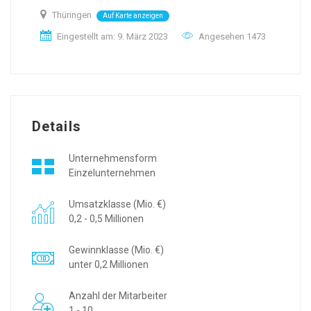
Thüringen
Auf Karte anzeigen
Eingestellt am: 9. März 2023
Angesehen 1473
Details
Unternehmensform
Einzelunternehmen
Umsatzklasse (Mio. €)
0,2 - 0,5 Millionen
Gewinnklasse (Mio. €)
unter 0,2 Millionen
Anzahl der Mitarbeiter
1 - 10