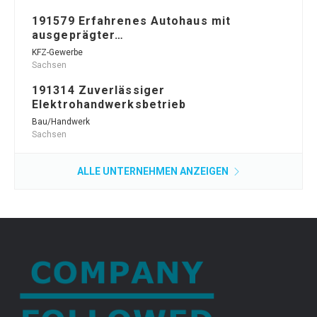
191579 Erfahrenes Autohaus mit
ausgeprägter…
KFZ-Gewerbe
Sachsen
191314 Zuverlässiger
Elektrohandwerksbetrieb
Bau/Handwerk
Sachsen
ALLE UNTERNEHMEN ANZEIGEN